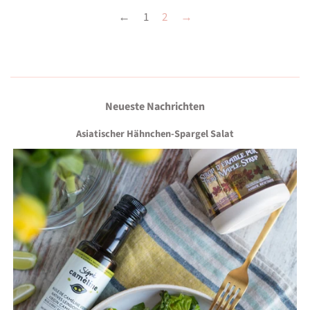
←
1
2
→
Neueste Nachrichten
Asiatischer Hähnchen-Spargel Salat