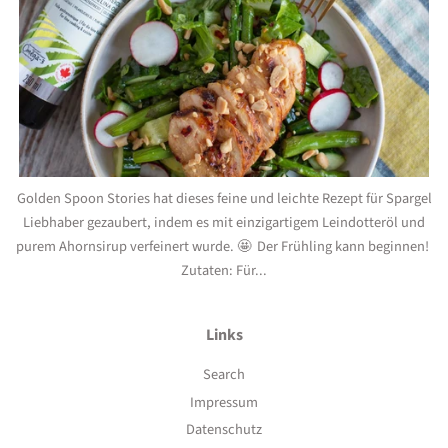
Golden Spoon Stories hat dieses feine und leichte Rezept für Spargel
Liebhaber gezaubert, indem es mit einzigartigem Leindotteröl und
purem Ahornsirup verfeinert wurde. 🤩 Der Frühling kann beginnen!
Zutaten: Für...
Links
Search
Impressum
Datenschutz