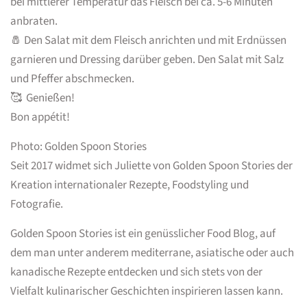
bei mittlerer Temperatur das Fleisch bei ca. 5-6 Minuten
anbraten.
🧂 Den Salat mit dem Fleisch anrichten und mit Erdnüssen
garnieren und Dressing darüber geben. Den Salat mit Salz
und Pfeffer abschmecken.
🥰 Genießen!
Bon appétit!
Photo: Golden Spoon Stories
Seit 2017 widmet sich Juliette von Golden Spoon Stories der
Kreation internationaler Rezepte, Foodstyling und
Fotografie.
Golden Spoon Stories ist ein genüsslicher Food Blog, auf
dem man unter anderem mediterrane, asiatische oder auch
kanadische Rezepte entdecken und sich stets von der
Vielfalt kulinarischer Geschichten inspirieren lassen kann.