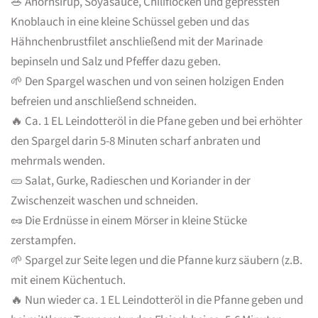
🥗 Ahornsirup, Soyasauce, Chiliflocken und gepressten
Knoblauch in eine kleine Schüssel geben und das
Hähnchenbrustfilet anschließend mit der Marinade
bepinseln und Salz und Pfeffer dazu geben.
🌱 Den Spargel waschen und von seinen holzigen Enden
befreien und anschließend schneiden.
🔥 Ca. 1 EL Leindotteröl in die Pfane geben und bei erhöhter
den Spargel darin 5-8 Minuten scharf anbraten und
mehrmals wenden.
🥒 Salat, Gurke, Radieschen und Koriander in der
Zwischenzeit waschen und schneiden.
🥜 Die Erdnüsse in einem Mörser in kleine Stücke
zerstampfen.
🌱 Spargel zur Seite legen und die Pfanne kurz säubern (z.B.
mit einem Küchentuch.
🔥 Nun wieder ca. 1 EL Leindotteröl in die Pfanne geben und