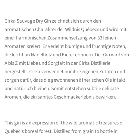
Cirka Sauvage Dry Gin zeichnet sich durch den
aromatischen Charakter der Wildnis Québecs und wird mit
einer harmonischen Zusammensetzung von 33 feinen
Aromaten kreiert. Er verleiht blumige und fruchtige Noten,
die leicht an Nadelholz und Kiefer erinnern. Der Gin wird von
A bis Z mit Liebe und Sorgfalt in der Cirka Distillerie
hergestellt. Cirka verwendet nur ihre eigenen Zutaten und
sorgen dafür, dass die gewonnenen ätherischen Öle intakt
und natürlich bleiben. Somit entstehen subtile delikate
Aromen, die ein sanftes Geschmackerlebnis bewirken.
This gin is an expression of the wild aromatic treasures of
Québec's boreal forest. Distilled from grain to bottle in