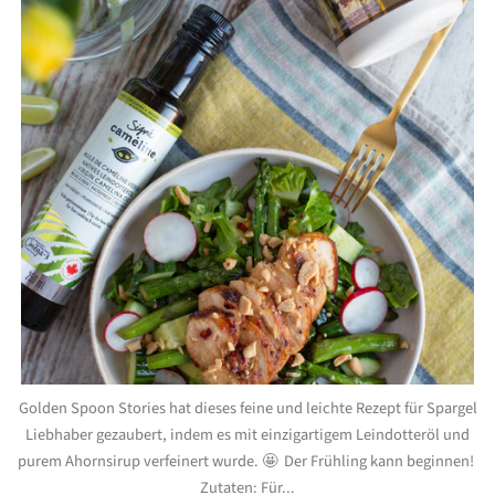
Golden Spoon Stories hat dieses feine und leichte Rezept für Spargel
Liebhaber gezaubert, indem es mit einzigartigem Leindotteröl und
purem Ahornsirup verfeinert wurde. 🤩 Der Frühling kann beginnen!
Zutaten: Für...