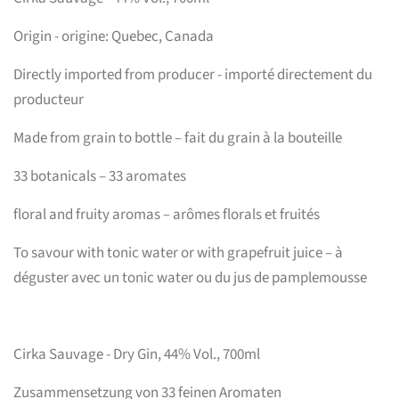
Origin - origine: Quebec, Canada
Directly imported from producer - importé directement du
producteur
Made from grain to bottle – fait du grain à la bouteille
33 botanicals – 33 aromates
floral and fruity aromas – arômes florals et fruités
To savour with tonic water or with grapefruit juice – à
déguster avec un tonic water ou du jus de pamplemousse
Cirka Sauvage - Dry Gin, 44% Vol., 700ml
Zusammensetzung von 33 feinen Aromaten