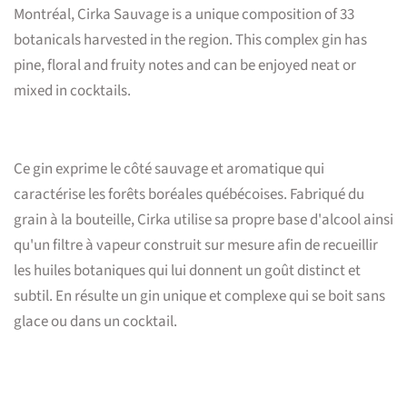
Montréal, Cirka Sauvage is a unique composition of 33
botanicals harvested in the region. This complex gin has
pine, floral and fruity notes and can be enjoyed neat or
mixed in cocktails.
Ce gin exprime le côté sauvage et aromatique qui
caractérise les forêts boréales québécoises. Fabriqué du
grain à la bouteille, Cirka utilise sa propre base d'alcool ainsi
qu'un filtre à vapeur construit sur mesure afin de recueillir
les huiles botaniques qui lui donnent un goût distinct et
subtil. En résulte un gin unique et complexe qui se boit sans
glace ou dans un cocktail.