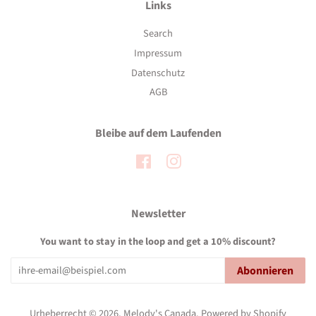
Links
Search
Impressum
Datenschutz
AGB
Bleibe auf dem Laufenden
Facebook
Instagram
Newsletter
You want to stay in the loop and get a 10% discount?
Abonnieren
Urheberrecht © 2026,
Melody's Canada
.
Powered by Shopify