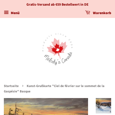
Gratis-Versand ab €59 Bestellwert in DE
Menü
Warenkorb
›
Startseite
Kunst-Grußkarte "Ciel de février sur le sommet de la
Gaspésie" Basque