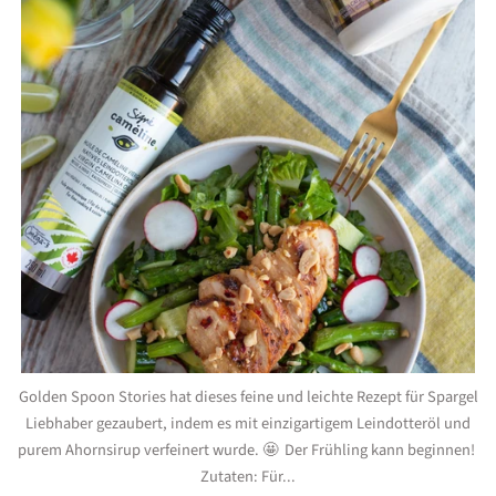
Golden Spoon Stories hat dieses feine und leichte Rezept für Spargel
Liebhaber gezaubert, indem es mit einzigartigem Leindotteröl und
purem Ahornsirup verfeinert wurde. 🤩 Der Frühling kann beginnen!
Zutaten: Für...