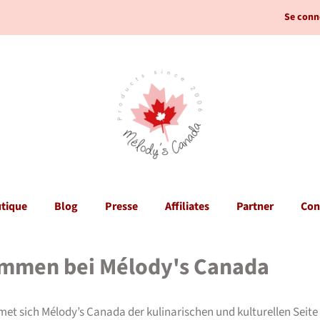
Se conn
tique
Blog
Presse
Affiliates
Partner
Con
mmen bei Mélody's Canada
met sich Mélody’s Canada der kulinarischen und kulturellen Seite