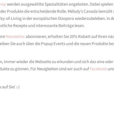
Shop
werden ausgewählte Spezialitäten angeboten. Dabei spielen 
 der Produkte die entscheidende Rolle. Mélody’s Canada bemüht 
ay-of-Living in der europäischen Diaspora wiederzubeleben. In 
stliche Rezepte und interessante Beiträge lesen.
ere
Newsletter
abonnieren, erhalten Sie 20% Rabatt auf Ihren nä
leiben Sie auch über die Popup Events und die neuen Produkte be
ein, immer wieder die Webseite zu erkunden und sich das eine oder
dukte zu gönnen. Für Neuigkeiten sind wir auch auf
Facebook
un
 auf Sie! :-)