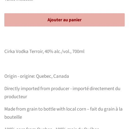
Ajouter au panier
Cirka Vodka Terroir, 40% alc./vol., 700ml
Origin - origine: Quebec, Canada
Directly imported from producer - importé directement du
producteur
Made from grain to bottle with local corn – fait du grain à la
bouteille