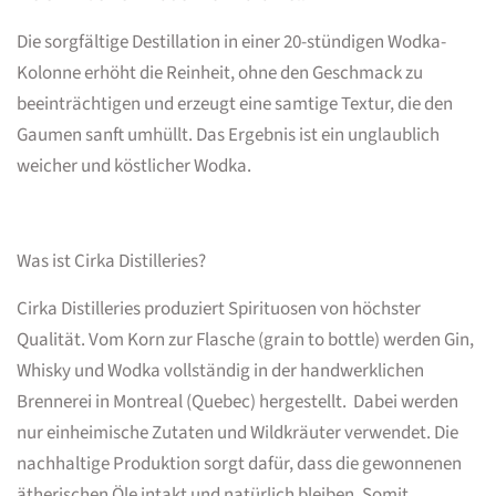
Die sorgfältige Destillation in einer 20-stündigen Wodka-
Kolonne erhöht die Reinheit, ohne den Geschmack zu
beeinträchtigen und erzeugt eine samtige Textur, die den
Gaumen sanft umhüllt. Das Ergebnis ist ein unglaublich
weicher und köstlicher Wodka.
Was ist Cirka Distilleries?
Cirka Distilleries produziert Spirituosen von höchster
Qualität. Vom Korn zur Flasche (grain to bottle) werden Gin,
Whisky und Wodka vollständig in der handwerklichen
Brennerei in Montreal (Quebec) hergestellt. Dabei werden
nur einheimische Zutaten und Wildkräuter verwendet. Die
nachhaltige Produktion sorgt dafür, dass die gewonnenen
ätherischen Öle intakt und natürlich bleiben. Somit