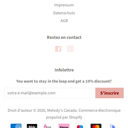
Impressum
Datenschutz
AGB
Restez en contact
Facebook
Instagram
Infolettre
You want to stay in the loop and get a 10% discount?
S'inscrire
Droit d'auteur © 2026,
Melody's Canada
.
Commerce électronique
propulsé par Shopify
Icônes