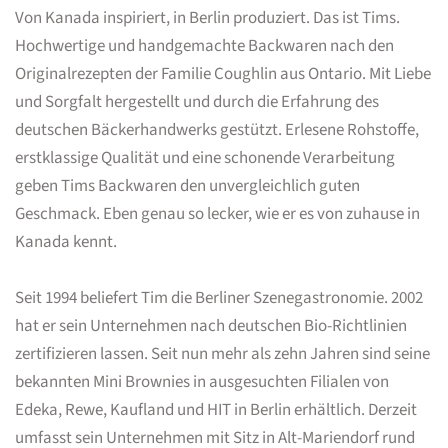
Von Kanada inspiriert, in Berlin produziert. Das ist Tims.
Hochwertige und handgemachte Backwaren nach den
Originalrezepten der Familie Coughlin aus Ontario. Mit Liebe
und Sorgfalt hergestellt und durch die Erfahrung des
deutschen Bäckerhandwerks gestützt. Erlesene Rohstoffe,
erstklassige Qualität und eine schonende Verarbeitung
geben Tims Backwaren den unvergleichlich guten
Geschmack. Eben genau so lecker, wie er es von zuhause in
Kanada kennt.
Seit 1994 beliefert Tim die Berliner Szenegastronomie. 2002
hat er sein Unternehmen nach deutschen Bio-Richtlinien
zertifizieren lassen. Seit nun mehr als zehn Jahren sind seine
bekannten Mini Brownies in ausgesuchten Filialen von
Edeka, Rewe, Kaufland und HIT in Berlin erhältlich. Derzeit
umfasst sein Unternehmen mit Sitz in Alt-Mariendorf rund