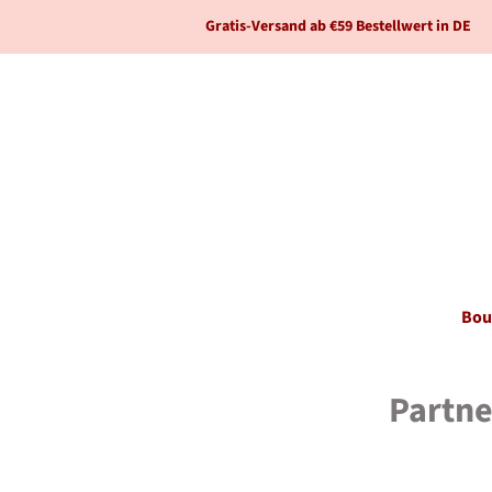
Gratis-Versand ab €59 Bestellwert in DE
Bou
Partne