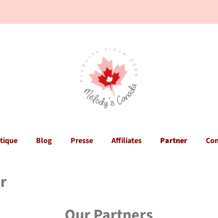
tique
Blog
Presse
Affiliates
Partner
Con
r
Our Partners