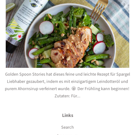
Golden Spoon Stories hat dieses feine und leichte Rezept für Spargel
Liebhaber gezaubert, indem es mit einzigartigem Leindotteröl und
purem Ahornsirup verfeinert wurde. 🤩 Der Frühling kann beginnen!
Zutaten: Für...
Links
Search