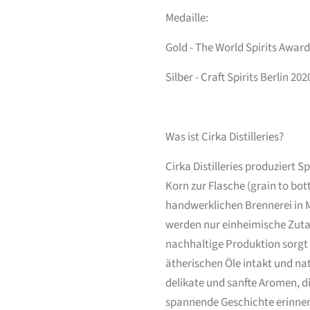
Medaille:
Gold - The World Spirits Awar
Silber - Craft Spirits Berlin 202
Was ist Cirka Distilleries?
Cirka Distilleries produziert 
Korn zur Flasche (grain to bott
handwerklichen Brennerei in M
werden nur einheimische Zuta
nachhaltige Produktion sorgt
ätherischen Öle intakt und na
delikate und sanfte Aromen, d
spannende Geschichte erinner