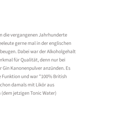
 in die vergangenen Jahrhunderte
eeleute gerne mal in der englischen
beugen. Dabei war der Alkoholgehalt
rkmal für Qualität, denn nur bei
r Gin Kanonenpulver anzünden. Es
e Funktion und war "100% British
schon damals mit Likör aus
n (dem jetzigen Tonic Water)