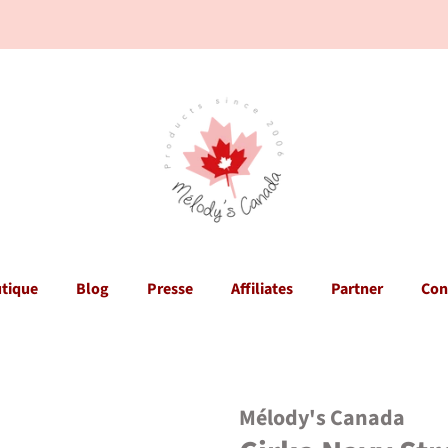
tique
Blog
Presse
Affiliates
Partner
Con
Mélody's Canada