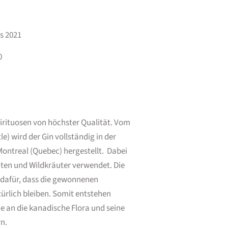
ds 2021
0
Spirituosen von höchster Qualität. Vom
le) wird der Gin vollständig in der
ontreal (Quebec) hergestellt. Dabei
ten und Wildkräuter verwendet. Die
 dafür, dass die gewonnenen
türlich bleiben. Somit entstehen
ie an die kanadische Flora und seine
n.