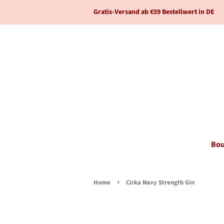
Gratis-Versand ab €59 Bestellwert in DE
Bou
›
Home
Cirka Navy Strength Gin