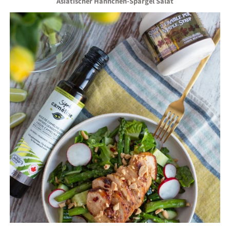
Asiatischer Hähnchen-Spargel Salat