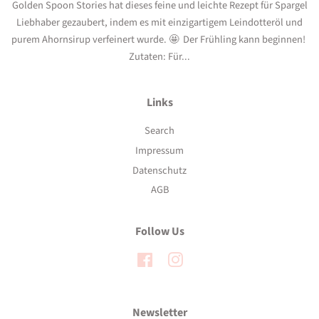
Golden Spoon Stories hat dieses feine und leichte Rezept für Spargel
Liebhaber gezaubert, indem es mit einzigartigem Leindotteröl und
purem Ahornsirup verfeinert wurde. 🤩 Der Frühling kann beginnen!
Zutaten: Für...
Links
Search
Impressum
Datenschutz
AGB
Follow Us
Facebook
Instagram
Newsletter