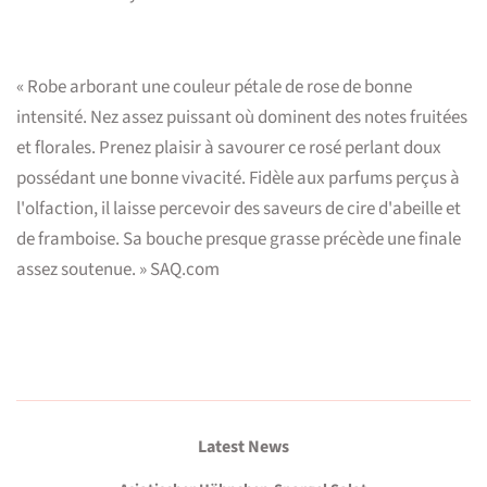
« Robe arborant une couleur pétale de rose de bonne
intensité. Nez assez puissant où dominent des notes fruitées
et florales. Prenez plaisir à savourer ce rosé perlant doux
possédant une bonne vivacité. Fidèle aux parfums perçus à
l'olfaction, il laisse percevoir des saveurs de cire d'abeille et
de framboise. Sa bouche presque grasse précède une finale
assez soutenue. » SAQ.com
Latest News