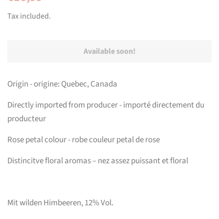
price
price
Tax included.
Available soon!
Origin - origine: Quebec, Canada
Directly imported from producer - importé directement du
producteur
Rose petal colour - robe couleur petal de rose
Distincitve floral aromas – nez assez puissant et floral
Mit wilden Himbeeren, 12% Vol.