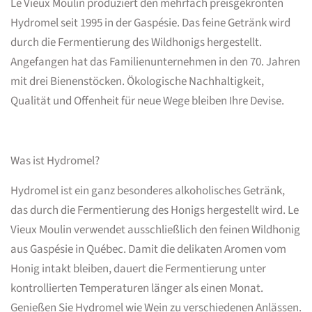
Le Vieux Moulin produziert den mehrfach preisgekrönten
Hydromel seit 1995 in der Gaspésie. Das feine Getränk wird
durch die Fermentierung des Wildhonigs hergestellt.
Angefangen hat das Familienunternehmen in den 70. Jahren
mit drei Bienenstöcken. Ökologische Nachhaltigkeit,
Qualität und Offenheit für neue Wege bleiben Ihre Devise.
Was ist Hydromel?
Hydromel ist ein ganz besonderes alkoholisches Getränk,
das durch die Fermentierung des Honigs hergestellt wird. Le
Vieux Moulin verwendet ausschließlich den feinen Wildhonig
aus Gaspésie in Québec. Damit die delikaten Aromen vom
Honig intakt bleiben, dauert die Fermentierung unter
kontrollierten Temperaturen länger als einen Monat.
Genießen Sie Hydromel wie Wein zu verschiedenen Anlässen.