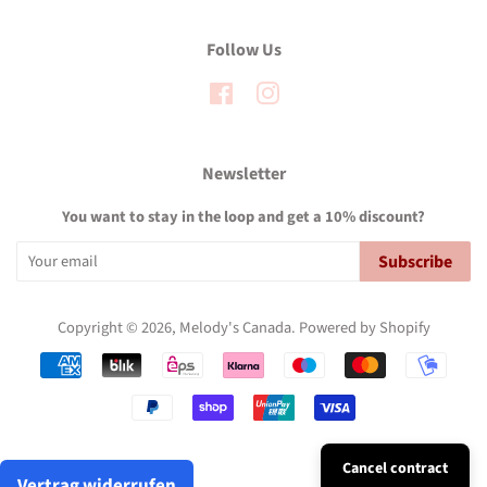
Follow Us
Facebook
Instagram
Newsletter
You want to stay in the loop and get a 10% discount?
Subscribe
Copyright © 2026,
Melody's Canada
.
Powered by Shopify
Payment
icons
Cancel contract
Vertrag widerrufen