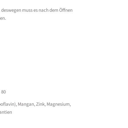
kt, deswegen muss es nach dem Öffnen
en.
 80
boflavin), Mangan, Zink, Magnesium,
antien