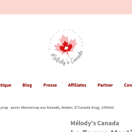
tique
Blog
Presse
Affiliates
Partner
Con
yrup - purer Ahornsirup aus Kanada, Amber, O'Canada Krug, 1000ml
Mélody's Canada