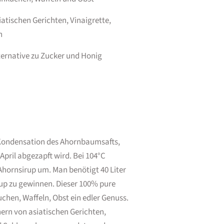
atischen Gerichten, Vinaigrette,
h
ternative zu Zucker und Honig
r Kondensation des Ahornbaumsafts,
April abgezapft wird. Bei 104°C
Ahornsirup um. Man benötigt 40 Liter
rup zu gewinnen. Dieser 100% pure
uchen, Waffeln, Obst ein edler Genuss.
ern von asiatischen Gerichten,