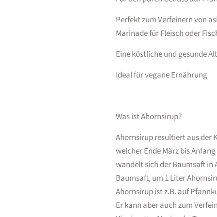
Perfekt zum Verfeinern von asi
Marinade für Fleisch oder Fisc
Eine köstliche und gesunde Al
Ideal für vegane Ernährung
Was ist Ahornsirup?
Ahornsirup resultiert aus de
welcher Ende März bis Anfang 
wandelt sich der Baumsaft in 
Baumsaft, um 1 Liter Ahornsi
Ahornsirup ist z.B. auf Pfannk
Er kann aber auch zum Verfein