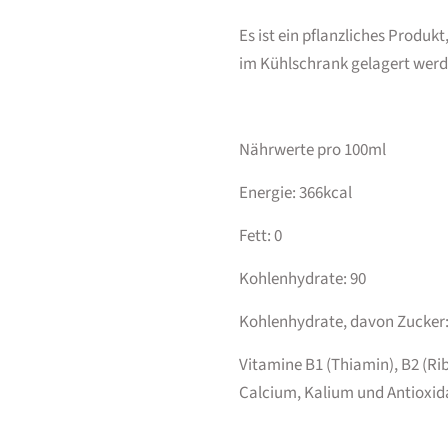
Es ist ein pflanzliches Produ
im Kühlschrank gelagert werd
Nährwerte pro 100ml
Energie: 366kcal
Fett: 0
Kohlenhydrate: 90
Kohlenhydrate, davon Zucker:
Vitamine B1 (Thiamin), B2 (Ri
Calcium, Kalium und Antioxid