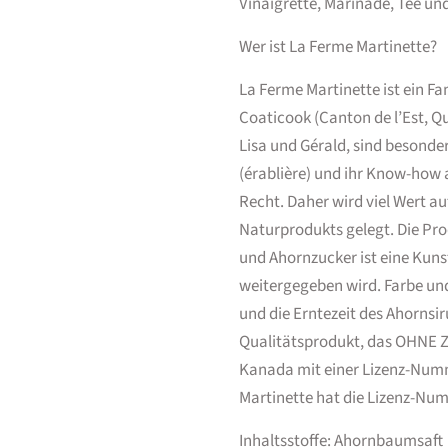
Vinaigrette, Marinade, Tee u
Wer ist La Ferme Martinette?
La Ferme Martinette ist ein F
Coaticook (Canton de l’Est, Q
Lisa und Gérald, sind besonder
(érablière) und ihr Know-how 
Recht. Daher wird viel Wert au
Naturprodukts gelegt. Die Pr
und Ahornzucker ist eine Kuns
weitergegeben wird. Farbe und
und die Erntezeit des Ahornsir
Qualitätsprodukt, das OHNE Zu
Kanada mit einer Lizenz-Numme
Martinette hat die Lizenz-Nu
Inhaltsstoffe: Ahornbaumsaft