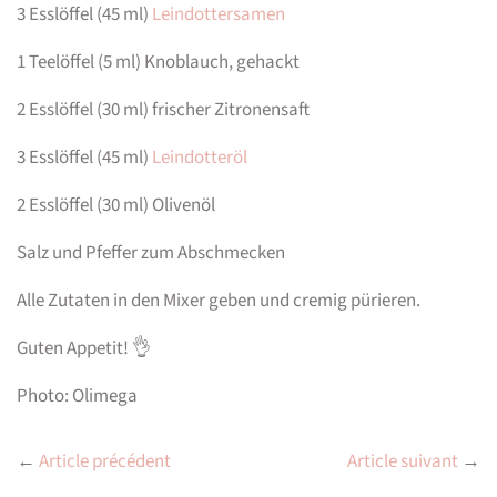
3 Esslöffel (45 ml)
Leindottersamen
1 Teelöffel (5 ml) Knoblauch, gehackt
2 Esslöffel (30 ml) frischer Zitronensaft
3 Esslöffel (45 ml)
Leindotteröl
2 Esslöffel (30 ml) Olivenöl
Salz und Pfeffer zum Abschmecken
Alle Zutaten in den Mixer geben und cremig pürieren.
Guten Appetit! 👌
Photo: Olimega
←
Article précédent
Article suivant
→