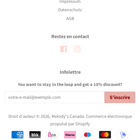
Impressum
Datenschutz
AGB
Restez en contact
Facebook
Instagram
Infolettre
You want to stay in the loop and get a 10% discount?
S'inscrire
Droit d'auteur © 2026,
Melody's Canada
.
Commerce électronique
propulsé par Shopify
Icônes