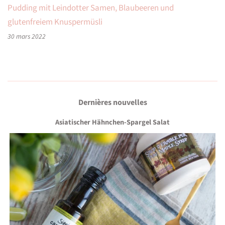
Pudding mit Leindotter Samen, Blaubeeren und
glutenfreiem Knuspermüsli
30 mars 2022
Dernières nouvelles
Asiatischer Hähnchen-Spargel Salat