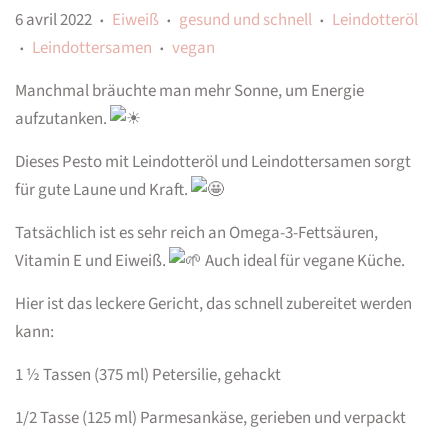
6 avril 2022
Eiweiß
gesund und schnell
Leindotteröl
•
•
•
Leindottersamen
vegan
•
•
Manchmal bräuchte man mehr Sonne, um Energie
aufzutanken.
Dieses Pesto mit Leindotteröl und Leindottersamen sorgt
für gute Laune und Kraft.
Tatsächlich ist es sehr reich an Omega-3-Fettsäuren,
Vitamin E und Eiweiß.
Auch ideal für vegane Küche.
Hier ist das leckere Gericht, das schnell zubereitet werden
kann:
1 ½ Tassen (375 ml) Petersilie, gehackt
1/2 Tasse (125 ml) Parmesankäse, gerieben und verpackt