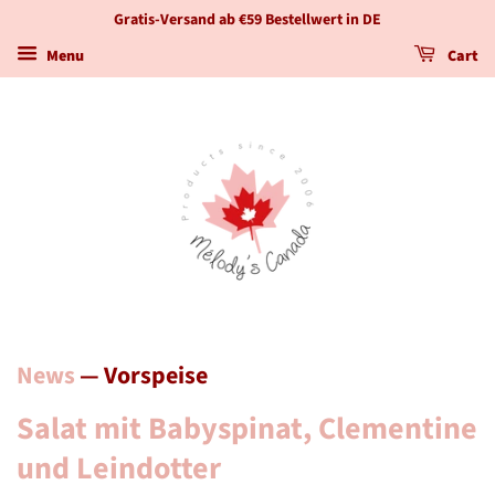
Gratis-Versand ab €59 Bestellwert in DE
Menu
Cart
News
— Vorspeise
Salat mit Babyspinat, Clementine
und Leindotter