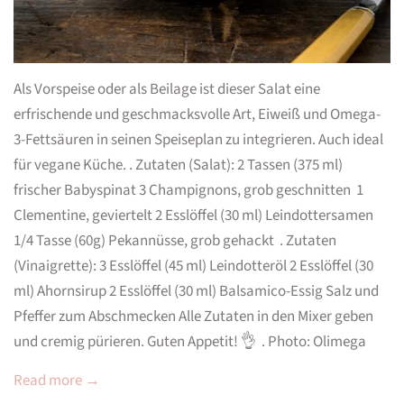
Als Vorspeise oder als Beilage ist dieser Salat eine
erfrischende und geschmacksvolle Art, Eiweiß und Omega-
3-Fettsäuren in seinen Speiseplan zu integrieren. Auch ideal
für vegane Küche. . Zutaten (Salat): 2 Tassen (375 ml)
frischer Babyspinat 3 Champignons, grob geschnitten 1
Clementine, geviertelt 2 Esslöffel (30 ml) Leindottersamen
1/4 Tasse (60g) Pekannüsse, grob gehackt . Zutaten
(Vinaigrette): 3 Esslöffel (45 ml) Leindotteröl 2 Esslöffel (30
ml) Ahornsirup 2 Esslöffel (30 ml) Balsamico-Essig Salz und
Pfeffer zum Abschmecken Alle Zutaten in den Mixer geben
und cremig pürieren. Guten Appetit! 👌 . Photo: Olimega
Read more →