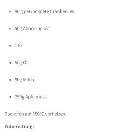
80 g getrocknete Cranberries
50g Ahornzucker
1 Ei
50g Öl
80g Milch
250g Apfelmuss
Backofen auf 180°C vorheizen.
Zubereitung: