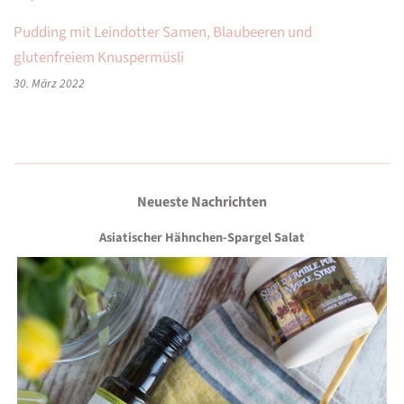
Pudding mit Leindotter Samen, Blaubeeren und
glutenfreiem Knuspermüsli
30. März 2022
Neueste Nachrichten
Asiatischer Hähnchen-Spargel Salat