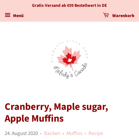
Gratis-Versand ab €59 Bestellwert in DE
Menü
Warenkorb
Cranberry, Maple sugar,
Apple Muffins
24. August 2020
Backen
Muffins
Recipe
•
•
•